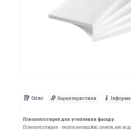
Опис
Характеристики
Інформа
Пінополістирол для утеплення фасаду.
Пінополістирол - теплоізоляційні плити, які ві