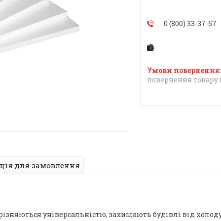
0 (800) 33-37-57
повернення товару 
ція для замовлення
дрізняються універсальністю, захищають будівлі від холоду