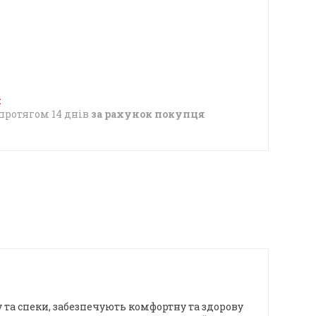
протягом 14 днів
за рахунок покупця
 та спеки, забезпечують комфортну та здорову