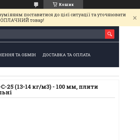
Кошик
зумінням поставитися до цієї ситуації та уточнювати
на ОПЛАЧНИЙ товар!
НЕННЯ ТА ОБМІН
ДОСТАВКА ТА ОПЛАТА
-25 (13-14 кг/м3) - 100 мм, плити
льні