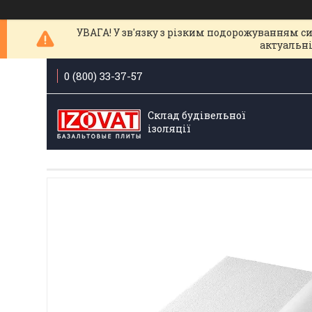
УВАГА! У зв'язку з різким подорожуванням с
актуальні
0 (800) 33-37-57
Склад будівельної
ізоляції