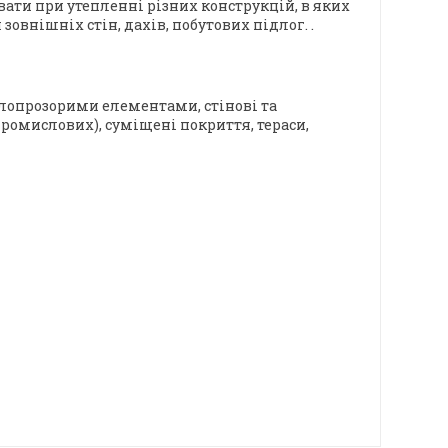
ати при утепленні різних конструкцій, в яких
внішніх стін, дахів, побутових підлог. .
тлопрозорими елементами, стінові та
промислових), суміщені покриття, тераси,