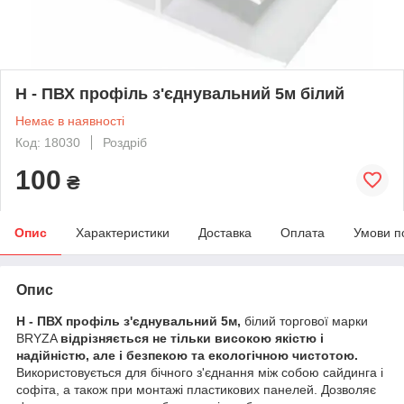
Н - ПВХ профіль з'єднувальний 5м білий
Немає в наявності
Код: 18030
Роздріб
100
₴
Опис
Характеристики
Доставка
Оплата
Умови п
Опис
Н - ПВХ профіль з'єднувальний 5м,
білий торгової марки
BRYZA
відрізняється не тільки високою якістю і
надійністю, але і безпекою та екологічною чистотою.
Використовується для бічного з'єднання між собою сайдинга і
софіта, а також при монтажі пластикових панелей. Дозволяє