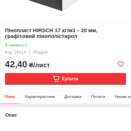
Пінопласт HIRSCH 17 кг/м3 – 20 мм,
графітовий пінополістирол
В наявності
Код: 26014
Роздріб
42,40
₴/лист
Купити
Опис
Характеристики
Доставка
Оплата
Умови п
Опис