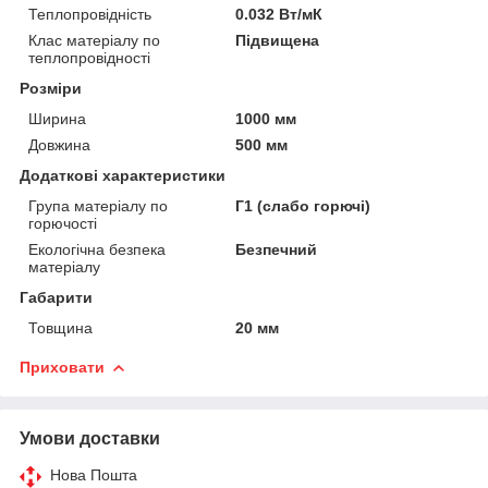
Теплопровідність
0.032 Вт/мК
Клас матеріалу по
Підвищена
теплопровідності
Розміри
Ширина
1000 мм
Довжина
500 мм
Додаткові характеристики
Група матеріалу по
Г1 (слабо горючі)
горючості
Екологічна безпека
Безпечний
матеріалу
Габарити
Товщина
20 мм
Приховати
Умови доставки
Нова Пошта