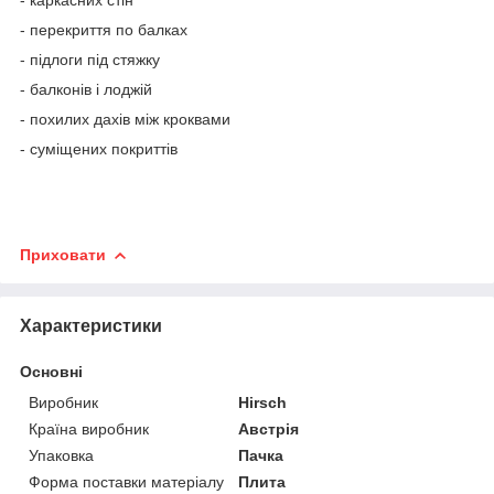
- перекриття по балках
- підлоги під стяжку
- балконів і лоджій
- похилих дахів між кроквами
- суміщених покриттів
Приховати
Характеристики
Основні
Виробник
Hirsch
Країна виробник
Австрія
Упаковка
Пачка
Форма поставки матеріалу
Плита