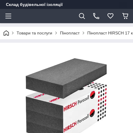
Склад будівельної ізоляції
Товари та послуги
Пінопласт
Пінопласт HIRSCH 17 кг