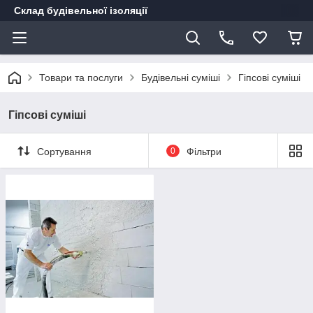
Склад будівельної ізоляції
Товари та послуги
Будівельні суміші
Гіпсові суміші
Гіпсові суміші
Сортування
0
Фільтри