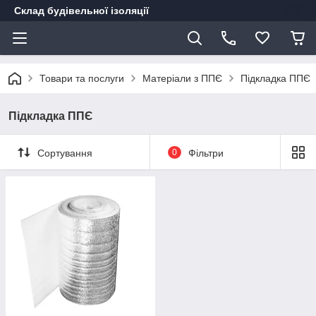
Склад будівельної ізоляції
Товари та послуги
Матеріали з ППЄ
Підкладка ППЄ
Підкладка ППЄ
Сортування
0
Фільтри