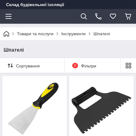
Склад будівельної ізоляції
Товари та послуги
Інструменти
Шпателі
Шпателі
Сортування
0
Фільтри