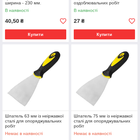
ширина - 230 мм.
оздоблювальних робіт
В наявності
В наявності
40,50
27
₴
₴
Купити
Купити
Шпатель 63 мм із неіржавкої
Шпатель 75 мм із неіржавкої
сталі для опоряджувальних
сталі для опоряджувальних
робіт
робіт
Немає в наявності
Немає в наявності