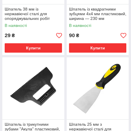
Шпатель 38 мм із
Шпатель із квадратними
нержавіючої сталі для
зубцями 4х4 мм пластиковий,
опоряджувальних робіт
ширина — 230 мм
В наявності
В наявності
29
90
₴
₴
Купити
Купити
Шпатель із трикутними
Шпатель 25 мм з
зубами "Акула" пластиковий,
нержавіючої сталі для