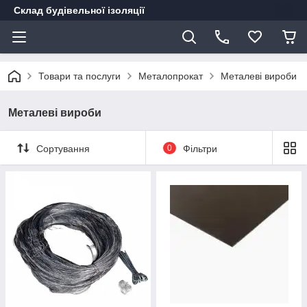
Склад будівельної ізоляції
Товари та послуги
Металопрокат
Металеві вироби
Металеві вироби
Сортування
0
Фільтри