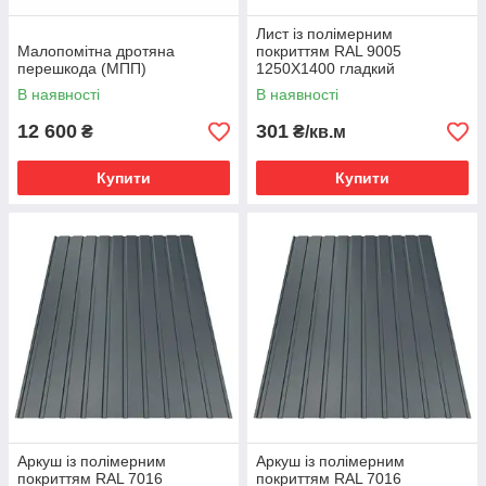
Лист із полімерним
Малопомітна дротяна
покриттям RAL 9005
перешкода (МПП)
1250Х1400 гладкий
В наявності
В наявності
12 600
301
₴
₴/кв.м
Купити
Купити
Аркуш із полімерним
Аркуш із полімерним
покриттям RAL 7016
покриттям RAL 7016